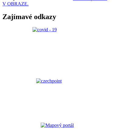
V OBRAZE.
Zajímavé odkazy