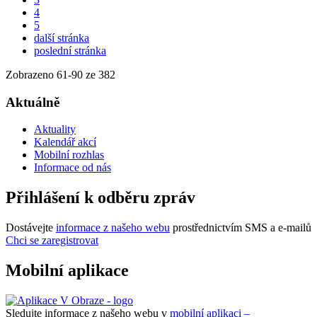
4
5
další stránka
poslední stránka
Zobrazeno
61
-
90
ze 382
Aktuálně
Aktuality
Kalendář akcí
Mobilní rozhlas
Informace od nás
Přihlášení k odběru zpráv
Dostávejte
informace z našeho webu
prostřednictvím SMS a e-mailů
Chci se zaregistrovat
Mobilní aplikace
Sledujte informace z našeho webu v
mobilní aplikaci –