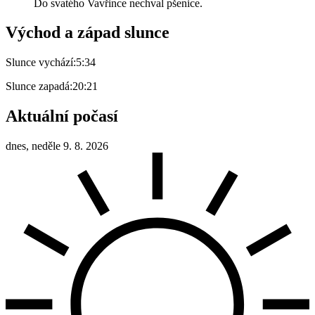
Do svatého Vavřince nechval pšenice.
Východ a západ slunce
Slunce vychází:
5:34
Slunce zapadá:
20:21
Aktuální počasí
dnes, neděle 9. 8. 2026