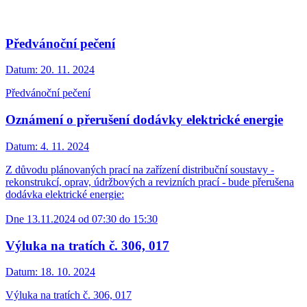
Předvánoční pečení
Datum:
20. 11. 2024
Předvánoční pečení
Oznámení o přerušení dodávky elektrické energie
Datum:
4. 11. 2024
Z důvodu plánovaných prací na zařízení distribuční soustavy -
rekonstrukcí, oprav, údržbových a revizních prací - bude přerušena
dodávka elektrické energie:
Dne 13.11.2024 od 07:30 do 15:30
Výluka na tratích č. 306, 017
Datum:
18. 10. 2024
Výluka na tratích č. 306, 017