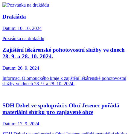
Drakiáda
Datum:
10. 10. 2024
Pozvánka na drakiádu
Zajištění lékárenské pohotovostní služby ve dnech
28. 9. a 28. 10. 2024.
Datum:
26. 9. 2024
Informaci Olomouckého kraje k zajištění lékárenské pohotovostní
služby ve dnech 28. 9. a 28. 10. 2024.
SDH Dzbel ve spolupráci s Obcí Jesenec pořádá
materiální sbírku pro zaplavené obce
Datum:
17. 9. 2024
SDH Dzbel ve spolupráci s Obcí Jesenec pořádá materiální sbírku