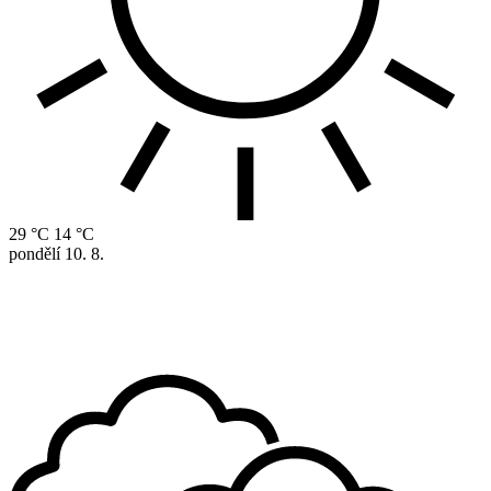
29 °C
14 °C
pondělí
10. 8.