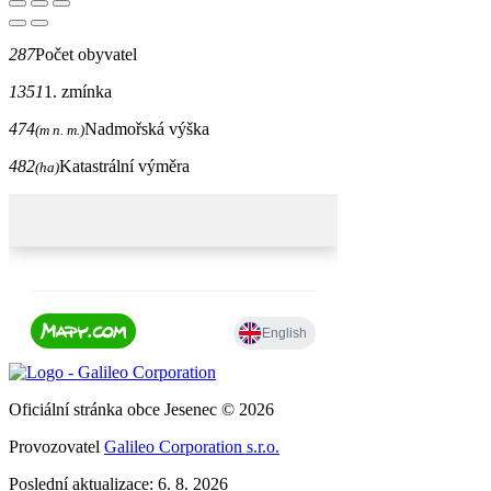
287
Počet obyvatel
1351
1. zmínka
474
Nadmořská výška
(m n. m.)
482
Katastrální výměra
(ha)
Oficiální stránka obce Jesenec © 2026
Provozovatel
Galileo Corporation s.r.o.
Poslední aktualizace: 6. 8. 2026