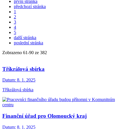
první stránka
předchozí stránka
1
2
3
4
5
další stránka
poslední stránka
Zobrazeno
61
-
90
ze 382
Tříkrálová sbírka
Datum:
8. 1. 2025
Tříkrálová sbírka
Finanční úřad pro Olomoucký kraj
Datum:
8. 1. 2025