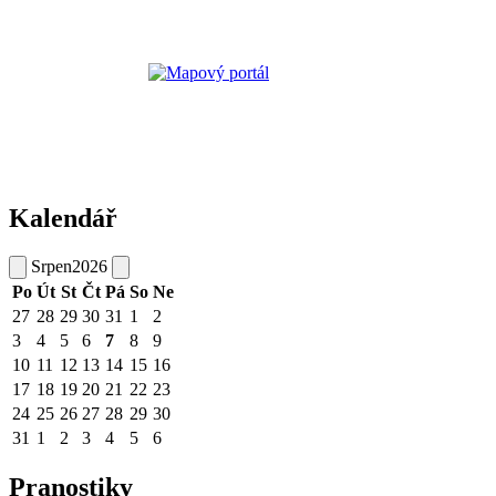
Kalendář
Srpen
2026
Po
Út
St
Čt
Pá
So
Ne
27
28
29
30
31
1
2
3
4
5
6
7
8
9
10
11
12
13
14
15
16
17
18
19
20
21
22
23
24
25
26
27
28
29
30
31
1
2
3
4
5
6
Pranostiky