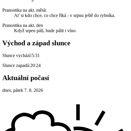
Pranostika na akt. měsíc
Ať si kdo chce, co chce říká - v srpnu ještě do rybníka.
Pranostika na akt. den
Když srpen pálí, bude pálit i víno.
Východ a západ slunce
Slunce vychází:
5:31
Slunce zapadá:
20:24
Aktuální počasí
dnes, pátek 7. 8. 2026