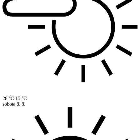
28 °C
15 °C
sobota
8. 8.