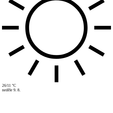
26/11 °C
neděle
9. 8.