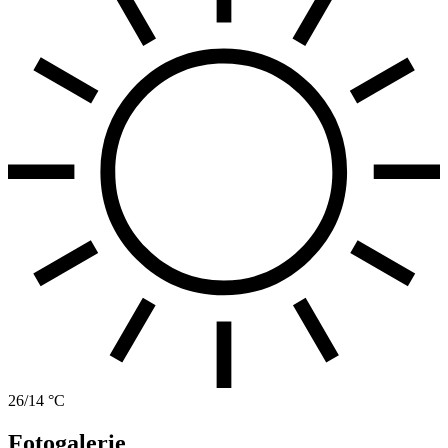
26/14 °C
Fotogalerie