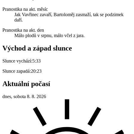
Pranostika na akt. měsíc
Jak Vavřinec zavaří, Bartoloměj zasmaží, tak se podzimek
daří.
Pranostika na akt. den
Málo plodů v srpnu, málo včel z jara.
Východ a západ slunce
Slunce vychází:
5:33
Slunce zapadá:
20:23
Aktuální počasí
dnes, sobota 8. 8. 2026