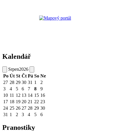
Kalendář
Srpen
2026
Po
Út
St
Čt
Pá
So
Ne
27
28
29
30
31
1
2
3
4
5
6
7
8
9
10
11
12
13
14
15
16
17
18
19
20
21
22
23
24
25
26
27
28
29
30
31
1
2
3
4
5
6
Pranostiky