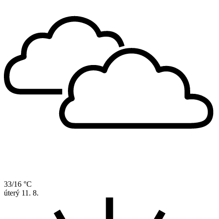
33/16 °C
úterý
11. 8.