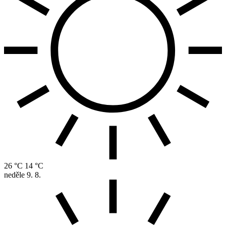
26 °C
14 °C
neděle
9. 8.