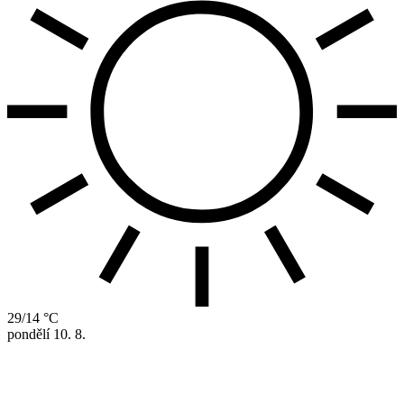
29/14 °C
pondělí
10. 8.