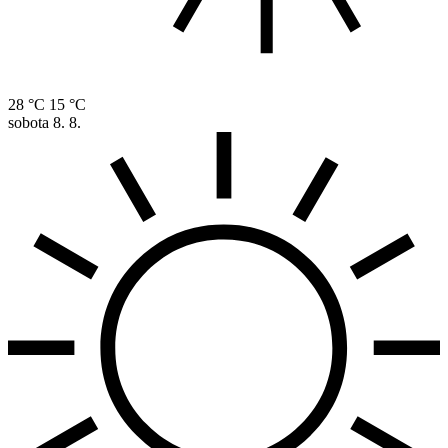
28 °C
15 °C
sobota
8. 8.