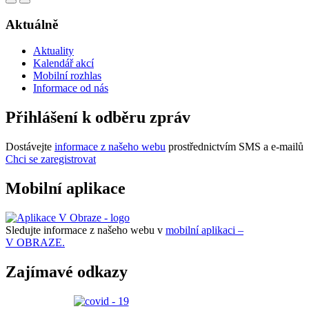
Aktuálně
Aktuality
Kalendář akcí
Mobilní rozhlas
Informace od nás
Přihlášení k odběru zpráv
Dostávejte
informace z našeho webu
prostřednictvím SMS a e-mailů
Chci se zaregistrovat
Mobilní aplikace
Sledujte informace z našeho webu v
mobilní aplikaci –
V OBRAZE.
Zajímavé odkazy