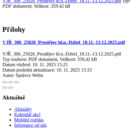
VJŘ_306_25028_Prostějov hl.n.-Dzbel_18.11.-13.12.2025.pdf
Typ:
PDF dokument, Velikost: 359.42 kB
Přílohy
VJŘ_306_25028_Prostějov hl.n.-Dzbel_18.11.-13.12.2025.pdf
VJŘ_306_25028_Prostějov hl.n.-Dzbel_18.11.-13.12.2025.pdf
Typ souboru: PDF dokument, Velikost: 359,42 kB
Datum vložení:
10. 11. 2025 15:25
Datum poslední aktualizace:
10. 11. 2025 15:33
Autor:
Správce Webu
Aktuálně
Aktuality
Kalendář akcí
Mobilní rozhlas
Informace od nás