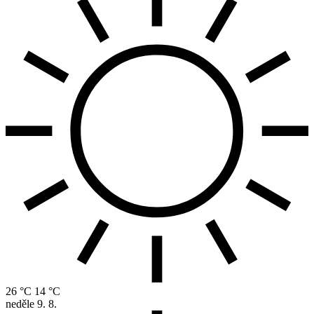
26 °C
14 °C
neděle
9. 8.