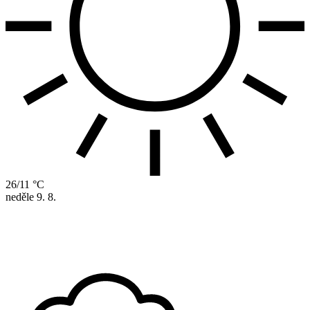
26/11 °C
neděle
9. 8.