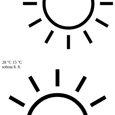
28 °C
15 °C
sobota
8. 8.