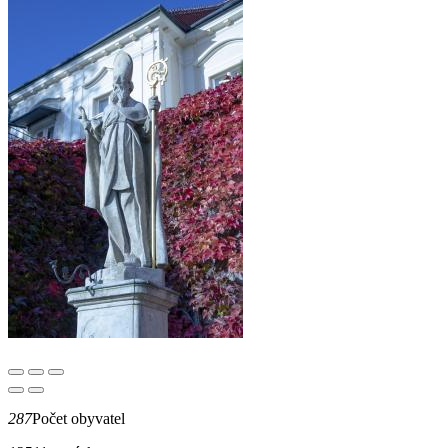
287
Počet obyvatel