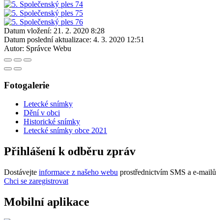
Datum vložení:
21. 2. 2020 8:28
Datum poslední aktualizace:
4. 3. 2020 12:51
Autor:
Správce Webu
Fotogalerie
Letecké snímky
Dění v obci
Historické snímky
Letecké snímky obce 2021
Přihlášení k odběru zpráv
Dostávejte
informace z našeho webu
prostřednictvím SMS a e-mailů
Chci se zaregistrovat
Mobilní aplikace