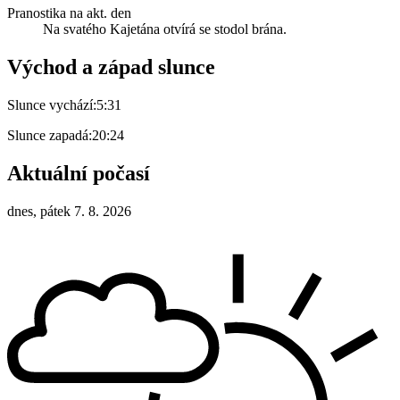
Pranostika na akt. den
Na svatého Kajetána otvírá se stodol brána.
Východ a západ slunce
Slunce vychází:
5:31
Slunce zapadá:
20:24
Aktuální počasí
dnes, pátek 7. 8. 2026