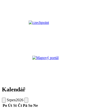
Kalendář
Srpen
2026
Po
Út
St
Čt
Pá
So
Ne