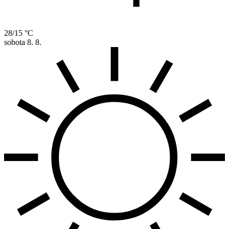
28/15 °C
sobota
8. 8.