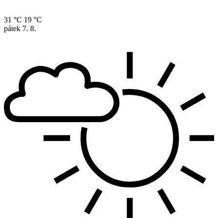
31 °C
19 °C
pátek
7. 8.