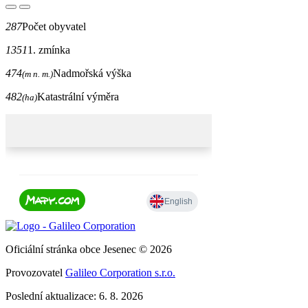
287
Počet obyvatel
1351
1. zmínka
474
Nadmořská výška
(m n. m.)
482
Katastrální výměra
(ha)
Oficiální stránka obce Jesenec © 2026
Provozovatel
Galileo Corporation s.r.o.
Poslední aktualizace: 6. 8. 2026