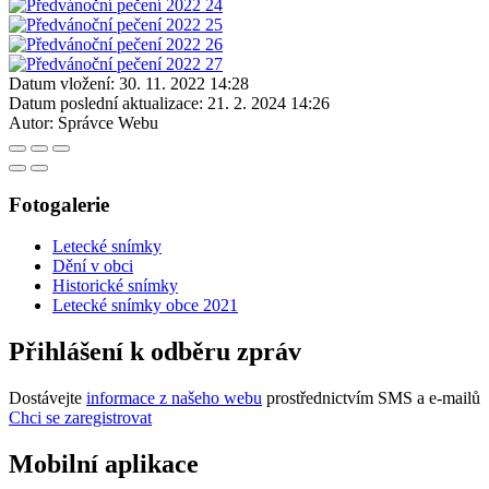
Datum vložení:
30. 11. 2022 14:28
Datum poslední aktualizace:
21. 2. 2024 14:26
Autor:
Správce Webu
Fotogalerie
Letecké snímky
Dění v obci
Historické snímky
Letecké snímky obce 2021
Přihlášení k odběru zpráv
Dostávejte
informace z našeho webu
prostřednictvím SMS a e-mailů
Chci se zaregistrovat
Mobilní aplikace