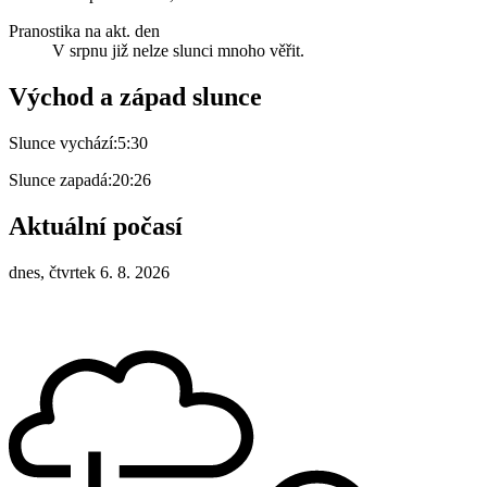
Pranostika na akt. den
V srpnu již nelze slunci mnoho věřit.
Východ a západ slunce
Slunce vychází:
5:30
Slunce zapadá:
20:26
Aktuální počasí
dnes, čtvrtek 6. 8. 2026