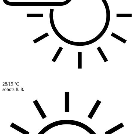
28/15 °C
sobota
8. 8.