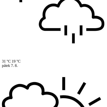
31 °C
19 °C
pátek
7. 8.