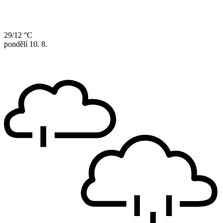
29/12 °C
pondělí
10. 8.