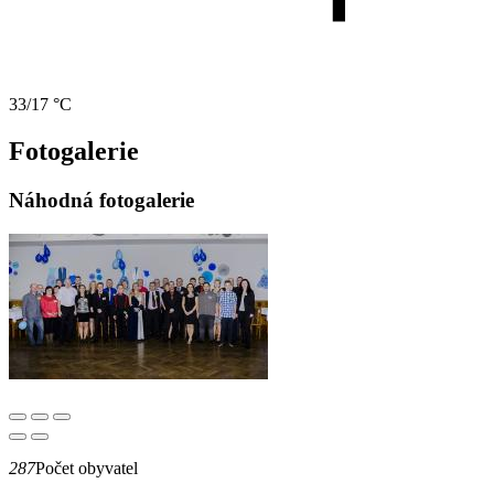
33/17 °C
Fotogalerie
Náhodná fotogalerie
287
Počet obyvatel