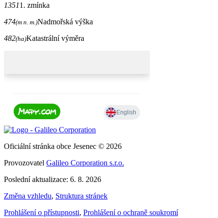
1351
1. zmínka
474
Nadmořská výška
(m n. m.)
482
Katastrální výměra
(ha)
Oficiální stránka obce Jesenec © 2026
Provozovatel
Galileo Corporation s.r.o.
Poslední aktualizace: 6. 8. 2026
Změna vzhledu
,
Struktura stránek
Prohlášení o přístupnosti
,
Prohlášení o ochraně soukromí