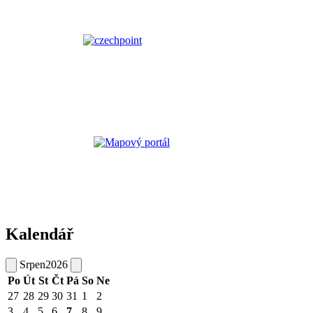
Kalendář
Srpen
2026
Po
Út
St
Čt
Pá
So
Ne
27
28
29
30
31
1
2
3
4
5
6
7
8
9