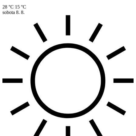
28 °C
15 °C
sobota
8. 8.